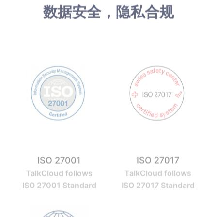
数据安全，隐私合规
ISO 27001
ISO 27017
TalkCloud follows
TalkCloud follows
ISO 27001 Standard
ISO 27017 Standard