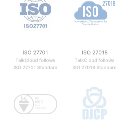
ISO 27701
ISO 27018
TalkCloud follows
TalkCloud follows
ISO 27701 Standard
ISO 27018 Standard
BSI-10012
DJCP