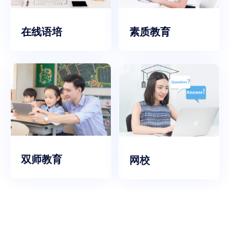
在线语培
素质教育
双师教育
网校